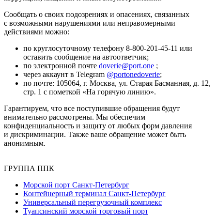
Сообщать о своих подозрениях и опасениях, связанных
с возможными нарушениями или неправомерными
действиями можно:
по круглосуточному телефону
8-800-201-45-11
или
оставить сообщение на автоответчик;
по электронной почте
doverie@port.one
;
через аккаунт в Telegram
@portonedoverie
;
по почте: 105064, г. Москва, ул. Старая Басманная, д. 12,
стр. 1 с пометкой «На горячую линию».
Гарантируем, что все поступившие обращения будут
внимательно рассмотрены. Мы обеспечим
конфиденциальность и защиту от любых форм давления
и дискриминации. Также ваше обращение может быть
анонимным.
ГРУППА ППК
Морской порт Санкт-Петербург
Контейнерный терминал Санкт-Петербург
Универсальный перегрузочный комплекс
Туапсинский морской торговый порт