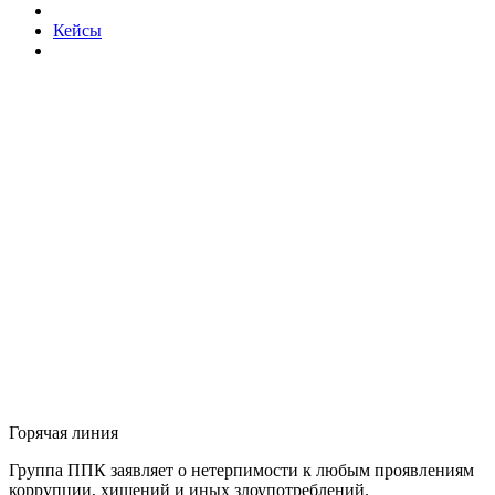
Кейсы
Горячая линия
Группа ППК заявляет о нетерпимости к любым проявлениям
коррупции, хищений и иных злоупотреблений.