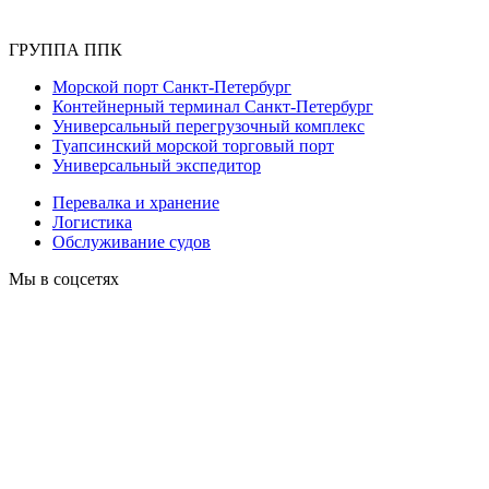
ГРУППА ППК
Морской порт Санкт-Петербург
Контейнерный терминал Санкт-Петербург
Универсальный перегрузочный комплекс
Туапсинский морской торговый порт
Универсальный экспедитор
Перевалка и хранение
Логистика
Обслуживание судов
Мы в соцсетях