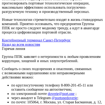
прогнозировать портовые технологические операции,
максимально эффективно использовать погрузочно-
разгрузочную технику и производственный персонал.
Новые технологии стремительно входят в жизнь стивидорных
компаний. Приятно осознавать, что предприятия Группы
ППК не просто следуют модному тренду, а идут в авангарде
процесса цифровизации портовой отрасли.
Контейнерный терминал Санкт-Петербург
Назад ко всем новостям
Горячая линия
Группа ППК заявляет о нетерпимости к любым проявлениям
коррупции, хищений и иных злоупотреблений.
Сообщать о своих подозрениях и опасениях, связанных
с возможными нарушениями или неправомерными
действиями можно:
по круглосуточному телефону
8-800-201-45-11
или
оставить сообщение на автоответчик;
по электронной почте
doverie@port.one
;
через аккаунт в Telegram
@portonedoverie
;
по почте: 105064, г. Москва, ул. Старая Басманная, д. 12,