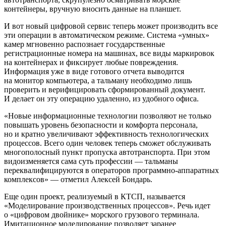
контейнеры, вручную вносить данные на планшет.
И вот новый цифровой сервис теперь может производить все
эти операции в автоматическом режиме. Система «умных»
камер мгновенно распознает государственные
регистрационные номера на машинах, все виды маркировок
на контейнерах и фиксирует любые повреждения.
Информация уже в виде готового отчета выводится
на монитор компьютера, а тальману необходимо лишь
проверить и верифицировать сформированный документ.
И делает он эту операцию удаленно, из удобного офиса.
«Новые информационные технологии позволяют не только
повышать уровень безопасности и комфорта персонала,
но и кратно увеличивают эффективность технологических
процессов. Всего один человек теперь сможет обслуживать
многополосный пункт пропуска автотранспорта. При этом
видоизменяется сама суть профессии — тальманы
переквалифицируются в операторов программно-аппаратных
комплексов» — отметил Алексей Бондарь.
Еще один проект, реализуемый в КТСП, называется
«Моделирование производственных процессов». Речь идет
о «цифровом двойнике» морского грузового терминала.
Имитационное моделирование позволяет заранее