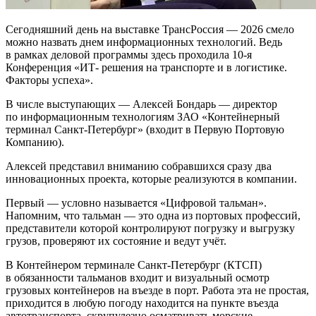
Сегодняшний день на выставке ТрансРоссия — 2026 смело
можно назвать днем информационных технологий. Ведь
в рамках деловой программы здесь проходила
10-я
Конференция «ИТ- решения на транспорте и в логистике.
Факторы успеха».
В числе выступающих — Алексей Бондарь — директор
по информационным технологиям ЗАО «Контейнерный
терминал Санкт-Петербург» (входит в Первую Портовую
Компанию).
Алексей представил вниманию собравшихся сразу два
инновационных проекта, которые реализуются в компании.
Первый — условно называется «Цифровой тальман».
Напомним, что тальман — это одна из портовых профессий,
представители которой контролируют погрузку и выгрузку
грузов, проверяют их состояние и ведут учёт.
В Контейнером терминале Санкт-Петербург (КТСП)
в обязанности тальманов входит и визуальный осмотр
грузовых контейнеров на въезде в порт. Работа эта не простая,
приходится в любую погоду находится на пункте въезда
автотранспорта, скрупулезно осматривать морские