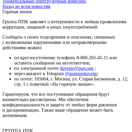
Универсальный перегрузочный комплекс
Назад ко всем новостям
Горячая линия
Группа ППК заявляет о нетерпимости к любым проявлениям
коррупции, хищений и иных злоупотреблений.
Сообщать о своих подозрениях и опасениях, связанных
с возможными нарушениями или неправомерными
действиями можно:
по круглосуточному телефону
8-800-201-45-11
или
оставить сообщение на автоответчик;
по электронной почте
doverie@port.one
;
через аккаунт в Telegram
@portonedoverie
;
по почте: 105064, г. Москва, ул. Старая Басманная, д. 12,
стр. 1 с пометкой «На горячую линию».
Гарантируем, что все поступившие обращения будут
внимательно рассмотрены. Мы обеспечим
конфиденциальность и защиту от любых форм давления
и дискриминации. Также ваше обращение может быть
анонимным.
ГРУППА ППК