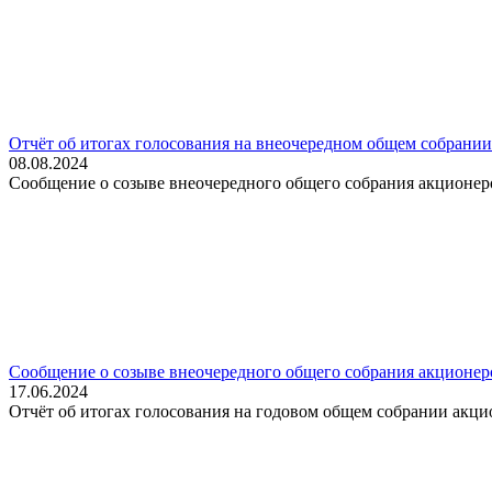
Отчёт об итогах голосования на внеочередном общем собрани
08.08.2024
Сообщение о созыве внеочередного общего собрания акционер
Сообщение о созыве внеочередного общего собрания акционер
17.06.2024
Отчёт об итогах голосования на годовом общем собрании акци