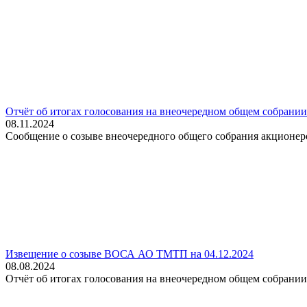
Отчёт об итогах голосования на внеочередном общем собрани
08.11.2024
Сообщение о созыве внеочередного общего собрания акционер
Извещение о созыве ВОСА АО ТМТП на 04.12.2024
08.08.2024
Отчёт об итогах голосования на внеочередном общем собрани