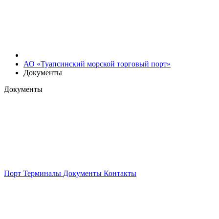
АО «Туапсинский морской торговый порт»
Документы
Документы
Порт
Терминалы
Документы
Контакты