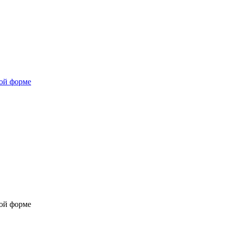
ной форме
ной форме